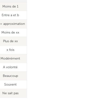
Moins de 1
Entre a et b
 = approximation
Moins de xx
Plus de xx
x fois
Modérément
A volonté
Beaucoup
Souvent
Ne sait pas