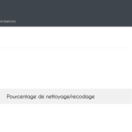
Constances
Pourcentage de nettoyage/recodage